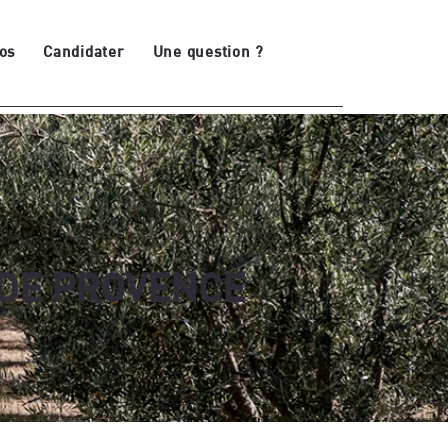
os
Candidater
Une question ?
E
 DE PROVENCE