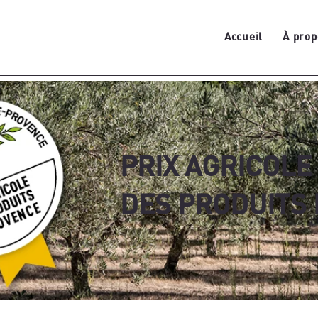
Accueil
À prop
PRIX AGRICOL
DES PRODUITS